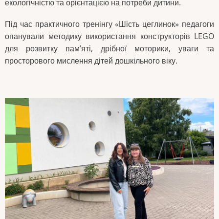
екологічністю та орієнтацією на потреби дитини.
Під час практичного тренінгу «Шість цеглинок» педагоги
опанували методику використання конструкторів LEGO
для розвитку пам’яті, дрібної моторики, уваги та
просторового мислення дітей дошкільного віку.