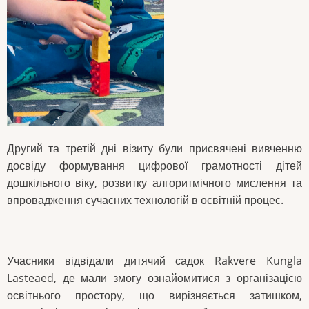
Другий та третій дні візиту були присвячені вивченню
досвіду формування цифрової грамотності дітей
дошкільного віку, розвитку алгоритмічного мислення та
впровадження сучасних технологій в освітній процес.
Учасники відвідали дитячий садок Rakvere Kungla
Lasteaed, де мали змогу ознайомитися з організацією
освітнього простору, що вирізняється затишком,