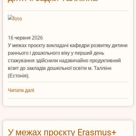
16 червня 2026
У межах проєкту викладачі кафедри розвитку дитини
раннього і дошкільного віку у перший день
стажування здійснили надзвичайно продуктивний
візит до закладів дошкільної освіти м. Таллінн
(Естонія).
Читати далі
про
Викладачі
кафедри
розвитку
дитини
раннього
У межах проєкту Erasmus+
і