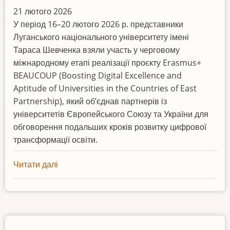
21 лютого 2026
У період 16–20 лютого 2026 р. представники
Луганського національного університету імені
Тараса Шевченка взяли участь у черговому
міжнародному етапі реалізації проєкту Erasmus+
BEAUCOUP (Boosting Digital Excellence and
Aptitude of Universities in the Countries of East
Partnership), який об’єднав партнерів із
університетів Європейського Союзу та України для
обговорення подальших кроків розвитку цифрової
трансформації освіти.
Читати далі
про
Команда
ЛНУ
імені
Тараса
Шевченка