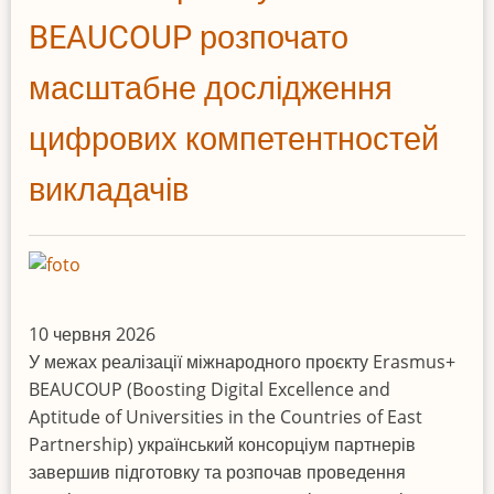
дошкільного
BEAUCOUP розпочато
віку
масштабне дослідження
відвідали
дитячі
цифрових компетентностей
садки
Таллінна
викладачів
10 червня 2026
У межах реалізації міжнародного проєкту Erasmus+
BEAUCOUP (Boosting Digital Excellence and
Aptitude of Universities in the Countries of East
Partnership) український консорціум партнерів
завершив підготовку та розпочав проведення