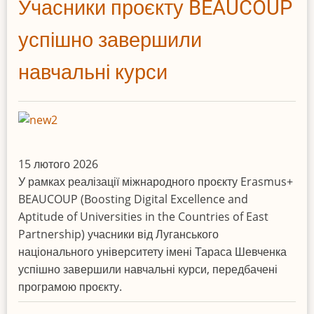
Учасники проєкту BEAUCOUP
взяла
участь
успішно завершили
у
навчальні курси
міжнародному
етапі
проєкту
Erasmus+
BEAUCOUP
15 лютого 2026
У рамках реалізації міжнародного проєкту Erasmus+
BEAUCOUP (Boosting Digital Excellence and
Aptitude of Universities in the Countries of East
Partnership) учасники від Луганського
національного університету імені Тараса Шевченка
успішно завершили навчальні курси, передбачені
програмою проєкту.