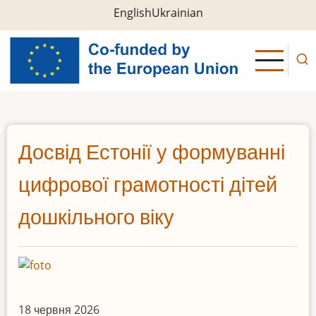
Перейти
English
Ukrainian
до
основного
вмісту
Досвід Естонії у формуванні
цифрової грамотності дітей
дошкільного віку
18 червня 2026