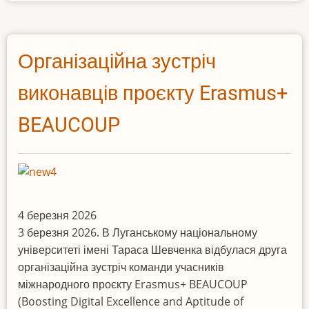
Т.
Шевченка
розпочав
Організаційна зустріч
реалізацію
нового
виконавців проєкту Erasmus+
етапу
BEAUCOUP
проєкту
Erasmus+
BEAUCOUP
4 березня 2026
3 березня 2026. В Луганському національному
університеті імені Тараса Шевченка відбулася друга
організаційна зустріч команди учасників
міжнародного проєкту Erasmus+ BEAUCOUP
(Boosting Digital Excellence and Aptitude of